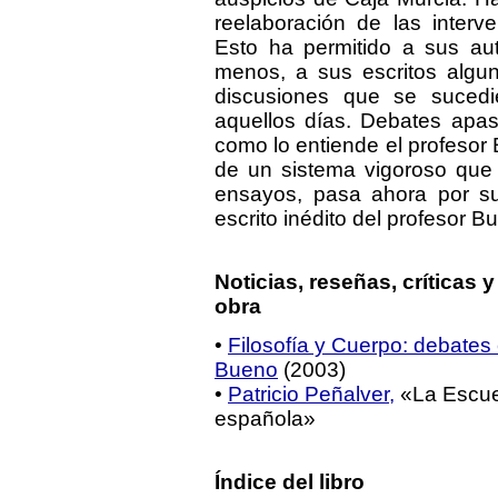
reelaboración de las inter
Esto ha permitido a sus aut
menos, a sus escritos algu
discusiones que se sucedi
aquellos días. Debates apas
como lo entiende el profesor
de un sistema vigoroso que
ensayos, pasa ahora por s
escrito inédito del profesor 
Noticias, reseñas, críticas
obra
•
Filosofía y Cuerpo: debates
Bueno
(2003)
•
Patricio Peñalver,
«La Escuela
española»
Índice del libro