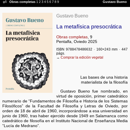
Gustavo Bueno
La metafísica presocrática
Obras completas
, 9
Pentalfa, Oviedo 2025
ISBN 9788478486632 · 160×243 mm · 447
págs.
→
Comprar la edición vegetal
Las bases de una historia
materialista de la filosofía
Gustavo Bueno fue nombrado, en
virtud de oposición, primer catedrático
numerario de “Fundamentos de Filosofía e Historia de los Sistemas
Filosóficos” de la Facultad de Filosofía y Letras de Oviedo, por
orden de 18 de abril de 1960, incorporándose a esa universidad en
junio de 1960, tras haber ejercido desde 1949 en Salamanca como
catedrático de filosofía en el Instituto Nacional de Enseñanza Media
“Lucía de Medrano”.