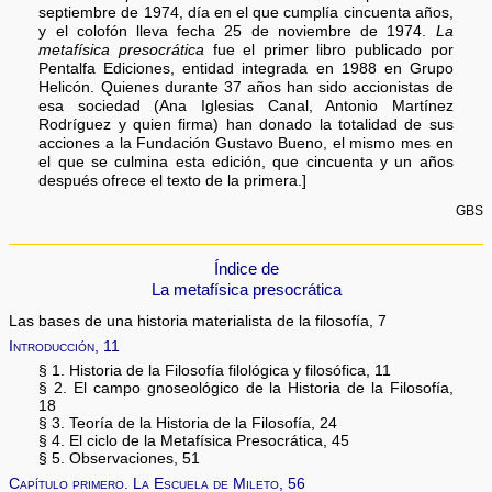
septiembre de 1974, día en el que cumplía cincuenta años,
y el colofón lleva fecha 25 de noviembre de 1974.
La
metafísica presocrática
fue el primer libro publicado por
Pentalfa Ediciones, entidad integrada en 1988 en Grupo
Helicón. Quienes durante 37 años han sido accionistas de
esa sociedad (Ana Iglesias Canal, Antonio Martínez
Rodríguez y quien firma) han donado la totalidad de sus
acciones a la Fundación Gustavo Bueno, el mismo mes en
el que se culmina esta edición, que cincuenta y un años
después ofrece el texto de la primera.]
GBS
Índice de
La metafísica presocrática
Las bases de una historia materialista de la filosofía, 7
Introducción, 11
§ 1. Historia de la Filosofía filológica y filosófica, 11
§ 2. El campo gnoseológico de la Historia de la Filosofía,
18
§ 3. Teoría de la Historia de la Filosofía, 24
§ 4. El ciclo de la Metafísica Presocrática, 45
§ 5. Observaciones, 51
Capítulo primero. La Escuela de Mileto, 56