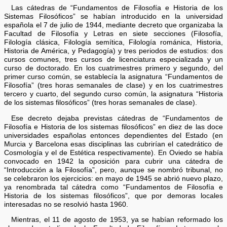
Las cátedras de “Fundamentos de Filosofía e Historia de los
Sistemas Filosóficos” se habían introducido en la universidad
española el 7 de julio de 1944, mediante decreto que organizaba la
Facultad de Filosofía y Letras en siete secciones (Filosofía,
Filología clásica, Filología semítica, Filología románica, Historia,
Historia de América, y Pedagogía) y tres periodos de estudios: dos
cursos comunes, tres cursos de licenciatura especializada y un
curso de doctorado. En los cuatrimestres primero y segundo, del
primer curso común, se establecía la asignatura “Fundamentos de
Filosofía” (tres horas semanales de clase) y en los cuatrimestres
tercero y cuarto, del segundo curso común, la asignatura “Historia
de los sistemas filosóficos” (tres horas semanales de clase).
Ese decreto dejaba previstas cátedras de “Fundamentos de
Filosofía e Historia de los sistemas filosóficos” en diez de las doce
universidades españolas entonces dependientes del Estado (en
Murcia y Barcelona esas disciplinas las cubrirían el catedrático de
Cosmología y el de Estética respectivamente). En Oviedo se había
convocado en 1942 la oposición para cubrir una cátedra de
“Introducción a la Filosofía”, pero, aunque se nombró tribunal, no
se celebraron los ejercicios: en mayo de 1945 se abrió nuevo plazo,
ya renombrada tal cátedra como “Fundamentos de Filosofía e
Historia de los sistemas filosóficos”, que por demoras locales
interesadas no se resolvió hasta 1960.
Mientras, el 11 de agosto de 1953, ya se habían reformado los