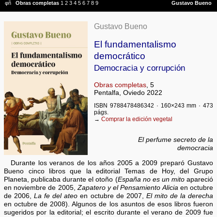
Gustavo Bueno
El fundamentalismo
democrático
Democracia y corrupción
Obras completas
, 5
Pentalfa, Oviedo 2022
ISBN 9788478486342 · 160×243 mm · 473
págs.
→
Comprar la edición vegetal
El perfume secreto de la
democracia
Durante los veranos de los años 2005 a 2009 preparó Gustavo
Bueno cinco libros que la editorial Temas de Hoy, del Grupo
Planeta, publicaba durante el otoño (
España no es un mito
apareció
en noviembre de 2005,
Zapatero y el Pensamiento Alicia
en octubre
de 2006,
La fe del ateo
en octubre de 2007,
El mito de la derecha
en octubre de 2008). Algunos de los asuntos de esos libros fueron
sugeridos por la editorial; el escrito durante el verano de 2009 fue