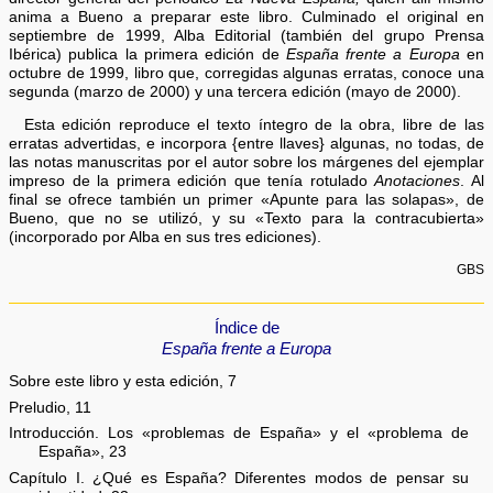
anima a Bueno a preparar este libro. Culminado el original en
septiembre de 1999, Alba Editorial (también del grupo Prensa
Ibérica) publica la primera edición de
España frente a Europa
en
octubre de 1999, libro que, corregidas algunas erratas, conoce una
segunda (marzo de 2000) y una tercera edición (mayo de 2000).
Esta edición reproduce el texto íntegro de la obra, libre de las
erratas advertidas, e incorpora {entre llaves} algunas, no todas, de
las notas manuscritas por el autor sobre los márgenes del ejemplar
impreso de la primera edición que tenía rotulado
Anotaciones
. Al
final se ofrece también un primer «Apunte para las solapas», de
Bueno, que no se utilizó, y su «Texto para la contracubierta»
(incorporado por Alba en sus tres ediciones).
GBS
Índice de
España frente a Europa
Sobre este libro y esta edición, 7
Preludio, 11
Introducción. Los «problemas de España» y el «problema de
España», 23
Capítulo I. ¿Qué es España? Diferentes modos de pensar su