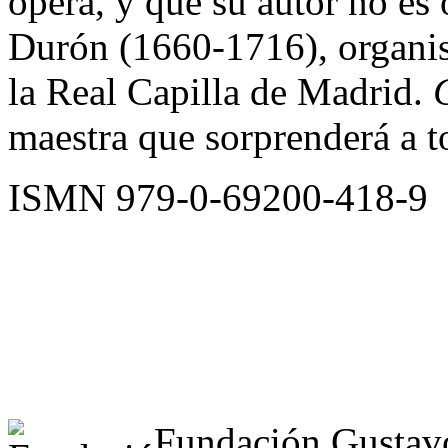
ópera, y que su autor no es
Durón (1660-1716), organist
la Real Capilla de Madrid.
maestra que sorprenderá a to
ISMN 979-0-69200-418-9
Fundación Gustav