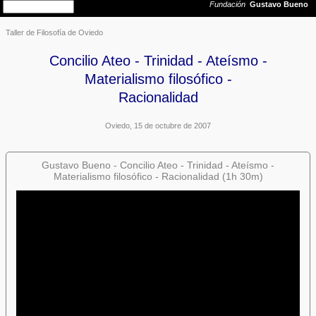
Taller de Filosofía de Oviedo
Concilio Ateo - Trinidad - Ateísmo -
Materialismo filosófico -
Racionalidad
Oviedo, 15 de octubre de 2007
Gustavo Bueno - Concilio Ateo - Trinidad - Ateísmo -
Materialismo filosófico - Racionalidad (1h 30m)