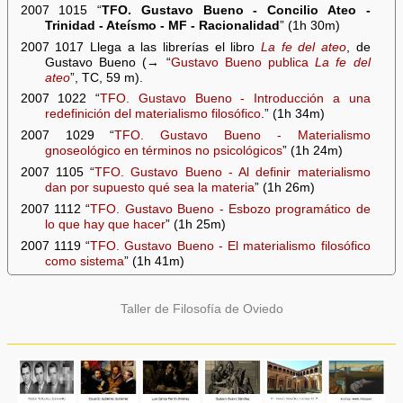
2007 1015 “
TFO. Gustavo Bueno - Concilio Ateo -
Trinidad - Ateísmo - MF - Racionalidad
” (1h 30m)
2007 1017 Llega a las librerías el libro
La fe del ateo
, de
Gustavo Bueno (→ “
Gustavo Bueno publica
La fe del
ateo
”, TC, 59 m).
2007 1022 “
TFO. Gustavo Bueno - Introducción a una
redefinición del materialismo filosófico
.” (1h 34m)
2007 1029 “
TFO. Gustavo Bueno - Materialismo
gnoseológico en términos no psicológicos
” (1h 24m)
2007 1105 “
TFO. Gustavo Bueno - Al definir materialismo
dan por supuesto qué sea la materia
” (1h 26m)
2007 1112 “
TFO. Gustavo Bueno - Esbozo programático de
lo que hay que hacer
” (1h 25m)
2007 1119 “
TFO. Gustavo Bueno - El materialismo filosófico
como sistema
” (1h 41m)
Taller de Filosofía de Oviedo