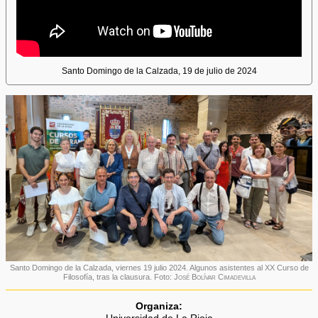
Santo Domingo de la Calzada, 19 de julio de 2024
Santo Domingo de la Calzada, viernes 19 julio 2024. Algunos asistentes al XX Curso de
Filosofía, tras la clausura. Foto:
José Bolívar Cimadevilla
Organiza: