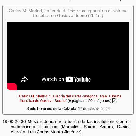
Carlos M. Madrid, La teoría del cierre categorial en el sistema
filosófico de Gustavo Bueno (2h 1m)
→
Carlos M. Madrid, “La teoría del cierre categorial en el sistema
filosófico de Gustavo Bueno”
(9 páginas - 50 imágenes)
Santo Domingo de la Calzada, 17 de julio de 2024
19:00-20:30 Mesa redonda: «La teoría de las instituciones en el
materialismo filosófico» (Marcelino Suárez Ardura, Daniel
Alarcón, Luis Carlos Martín Jiménez)