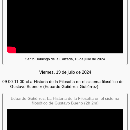
Santo Domingo de la Calzada, 18 de julio de 2024
Viernes, 19 de julio de 2024
09:00-11:00 «La Historia de la Filosofía en el sistema filosófico de
Gustavo Bueno.» (Eduardo Gutiérrez Gutiérrez)
Eduardo Gutiérrez, La Historia de la Filosofía en el sistema
filosófico de Gustavo Bueno (2h 2m)