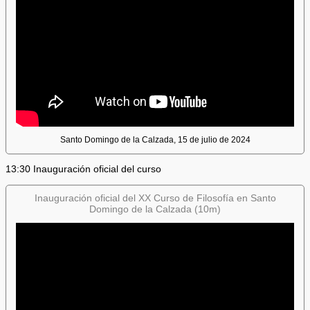
Santo Domingo de la Calzada, 15 de julio de 2024
13:30 Inauguración oficial del curso
Inauguración oficial del XX Curso de Filosofía en Santo
Domingo de la Calzada (10m)