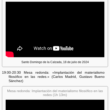
Santo Domingo de la Calzada, 18 de julio de 2024
19:00-20:30 Mesa redonda: «Implantación del materialismo
filosófico en las redes.» (Carlos Madrid, Gustavo Bueno
Sánchez)
Mesa redonda: Implantación del materialismo filosófico en las
redes (1h 13m)