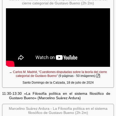
cierre categorial de Gustavo Bueno (2h 2m)
→
Carlos M. Madrid, “Cuestiones disputadas sobre la teoría del cierre
categorial de Gustavo Bueno”
(9 páginas - 50 imágenes)
Santo Domingo de la Calzada, 18 de julio de 2024
11:30-13:30 «La Filosofía política en el sistema filosófico de
Gustavo Bueno» (Marcelino Suárez Ardura)
Marcelino Suárez Ardura - La Filosofía política en el sistema
filosófico de Gustavo Bueno (2h 2m)