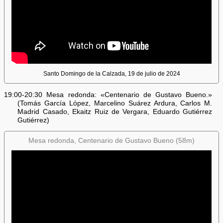
Santo Domingo de la Calzada, 19 de julio de 2024
19:00-20:30 Mesa redonda: «Centenario de Gustavo Bueno.»
(Tomás García López, Marcelino Suárez Ardura, Carlos M.
Madrid Casado, Ekaitz Ruiz de Vergara, Eduardo Gutiérrez
Gutiérrez)
Mesa redonda, Centenario de Gustavo Bueno (58m)