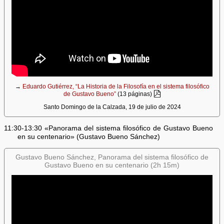
→
Eduardo Gutiérrez, “La Historia de la Filosofía en el sistema filosófico
de Gustavo Bueno”
(13 páginas)
Santo Domingo de la Calzada, 19 de julio de 2024
11:30-13:30 «Panorama del sistema filosófico de Gustavo Bueno
en su centenario» (Gustavo Bueno Sánchez)
Gustavo Bueno Sánchez, Panorama del sistema filosófico de
Gustavo Bueno en su centenario (2h 15m)