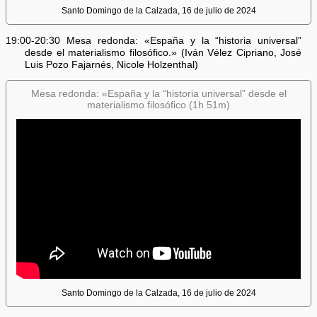
Santo Domingo de la Calzada, 16 de julio de 2024
19:00-20:30 Mesa redonda: «España y la “historia universal”
desde el materialismo filosófico.» (Iván Vélez Cipriano, José
Luis Pozo Fajarnés, Nicole Holzenthal)
Mesa redonda: «España y la “historia universal” desde el
materialismo filosófico (1h 51m)
Santo Domingo de la Calzada, 16 de julio de 2024