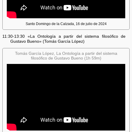
Santo Domingo de la Calzada, 16 de julio de 2024
11:30-13:30 «La Ontología a partir del sistema filosófico de
Gustavo Bueno» (Tomás García López)
Tomás García López, La Ontología a partir del sistema
filosófico de Gustavo Bueno (1h 59m)