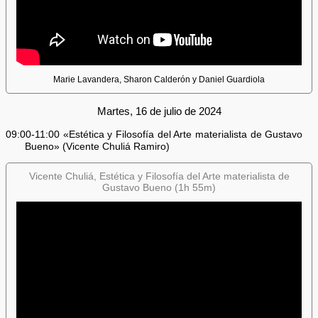
Marie Lavandera, Sharon Calderón y Daniel Guardiola
Martes, 16 de julio de 2024
09:00-11:00 «Estética y Filosofía del Arte materialista de Gustavo
Bueno» (Vicente Chuliá Ramiro)
Vicente Chuliá, Estética y Filosofía del Arte materialista de
Gustavo Bueno (1h 55m)