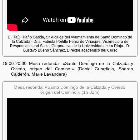
D. Raúl Riaño García, Sr. Alcalde del Ayuntamiento de Santo Domingo de
la Calzada - Dña. Fabiola Portillo Pérez de Viñaspre, Vicerrectora de
Responsabilidad Social Corporativa de la Universidad de La Rioja - D.
Gustavo Bueno Sánchez, Director académico del Curso
19:00-20:30 Mesa redonda: «Santo Domingo de la Calzada y
Oviedo, origen del Camino.» (Daniel Guardiola, Sharon
Calderón, Marie Lavandera)
Mesa redonda: «Santo Domingo de la Calzada y Oviedo,
origen del Camino.» (1h 31m)