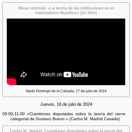
Mesa redonda: «La teoría de las instituciones en el
materialismo filosófico» (1h 33m)
Santo Domingo de la Calzada, 17 de julio de 2024
Jueves, 18 de julio de 2024
09:00-11:00 «Cuestiones disputadas sobre la teoría del cierre
categorial de Gustavo Bueno.» (Carlos M. Madrid Casado)
Carlos M. Madrid, Cuestiones disputadas sobre la teoría del