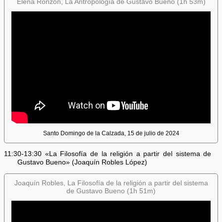
Elena Ronzón, La Antropología de Gustavo Bueno (1h 53m)
Santo Domingo de la Calzada, 15 de julio de 2024
11:30-13:30 «La Filosofía de la religión a partir del sistema de
Gustavo Bueno» (Joaquín Robles López)
Joaquín Robles, La Filosofía de la religión a partir del sistema
de Gustavo Bueno (1h 51m)