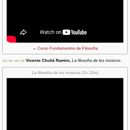
→
Curso Fundamentos de Filosofía
Vicente Chuliá Ramiro,
La filosofía de los músicos
.
19:30-20:45
La filosofía de los músicos (1h 22m)