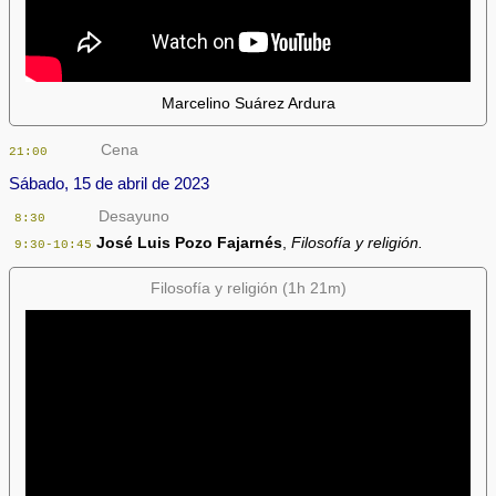
Marcelino Suárez Ardura
Cena
21:00
Sábado, 15 de abril de 2023
Desayuno
8:30
José Luis Pozo Fajarnés
,
Filosofía y religión.
9:30-10:45
Filosofía y religión (1h 21m)