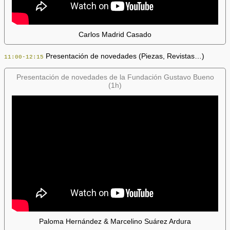
Carlos Madrid Casado
Presentación de novedades (Piezas, Revistas…)
11:00-12:15
Presentación de novedades de la Fundación Gustavo Bueno
(1h)
Paloma Hernández & Marcelino Suárez Ardura