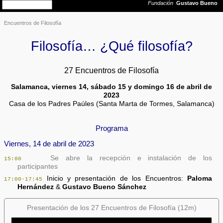
Encuentros de Filosofía
Filosofía… ¿Qué filosofía?
27 Encuentros de Filosofía
Salamanca, viernes 14, sábado 15 y domingo 16 de abril de
2023
Casa de los Padres Paúles (Santa Marta de Tormes, Salamanca)
Programa
Viernes, 14 de abril de 2023
Se abre la recepción e instalación de los
15:00
participantes
Inicio y presentación de los Encuentros:
Paloma
17:00-17:45
Hernández
&
Gustavo Bueno Sánchez
Presentación de los 27 Encuentros de Filosofía (12m)