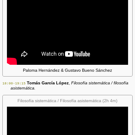
Paloma Hernández & Gustavo Bueno Sánchez
Tomás García López
,
Filosofía sistemática / filosofía
18:00-19:15
asistemática.
Filosofía sistemática / Filosofía asistemática (2h 4m)