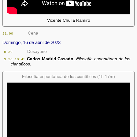
Vicente Chuliá Ramiro
Cena
21:00
Domingo, 16 de abril de 2023
Desayuno
8:30
Carlos Madrid Casado
,
Filosofía espontánea de los
9:30-10:45
científicos.
Filosofía espontánea de los científicos (1h 17m)