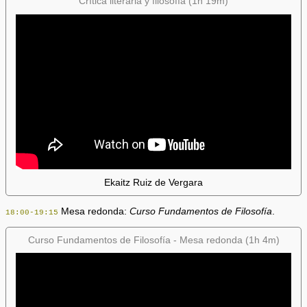
Crítica literaria y filosofía (1h 19m)
Ekaitz Ruiz de Vergara
Mesa redonda:
Curso Fundamentos de Filosofía
.
18:00-19:15
Curso Fundamentos de Filosofía - Mesa redonda (1h 4m)