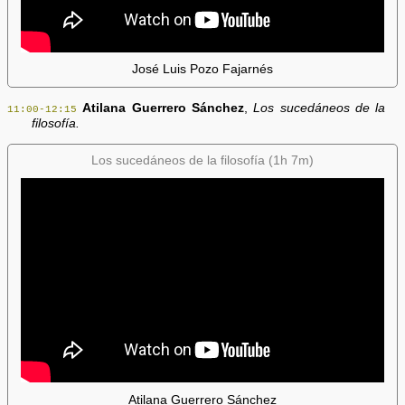
José Luis Pozo Fajarnés
Atilana Guerrero Sánchez
,
Los sucedáneos de la
11:00-12:15
filosofía.
Los sucedáneos de la filosofía (1h 7m)
Atilana Guerrero Sánchez