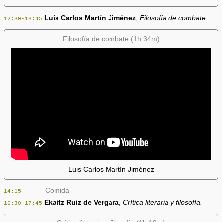
Luis Carlos Martín Jiménez
,
Filosofía de combate.
12:30-13:45
Filosofía de combate (1h 34m)
Luis Carlos Martín Jiménez
Comida
14:15
Ekaitz Ruiz de Vergara
,
Crítica literaria y filosofía.
16:30-17:45