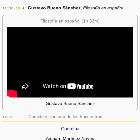
Gustavo Bueno Sánchez
,
Filosofía en español.
12:30-13:45
Filosofía en español (1h 33m)
Gustavo Bueno Sánchez
Comida y clausura de los Encuentros
14:15
Coordina
Amparo Martínez Naves