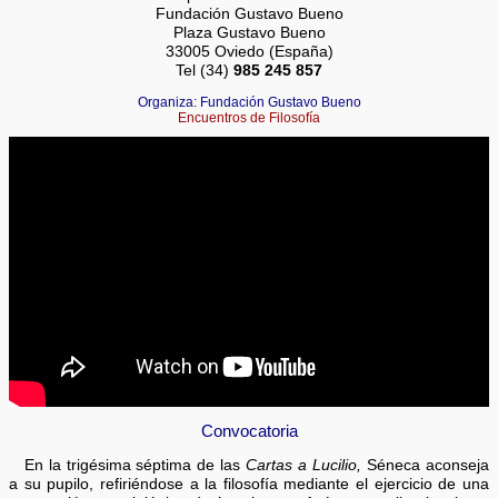
Fundación Gustavo Bueno
Plaza Gustavo Bueno
33005 Oviedo (España)
Tel (34)
985 245 857
Organiza: Fundación Gustavo Bueno
Encuentros de Filosofía
Convocatoria
En la trigésima séptima de las
Cartas a Lucilio,
Séneca aconseja
a su pupilo, refiriéndose a la filosofía mediante el ejercicio de una