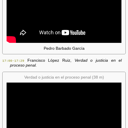
Pedro Barbado García
Francisco López Ruiz,
Verdad o justicia en el
17:00-17:29
proceso penal.
Verdad o justicia en el proceso penal (38 m)