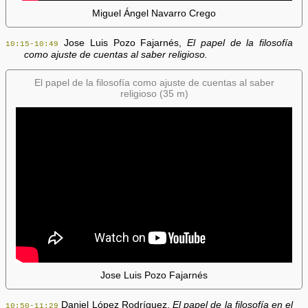
Miguel Ángel Navarro Crego
Jose Luis Pozo Fajarnés,
El papel de la filosofía
10:15-10:49
como ajuste de cuentas al saber religioso.
El papel de la filosofía como ajuste de cuentas al saber
religioso (35 m)
Jose Luis Pozo Fajarnés
Daniel López Rodríguez,
El papel de la filosofía en el
10:50-11:29