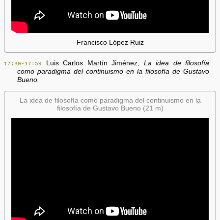
Francisco López Ruiz
Luis Carlos Martín Jiménez,
La idea de filosofía
17:30-17:59
como paradigma del continuismo en la filosofía de Gustavo
Bueno.
La idea de filosofía como paradigma del continuismo en la
filosofía de Gustavo Bueno (21 m)