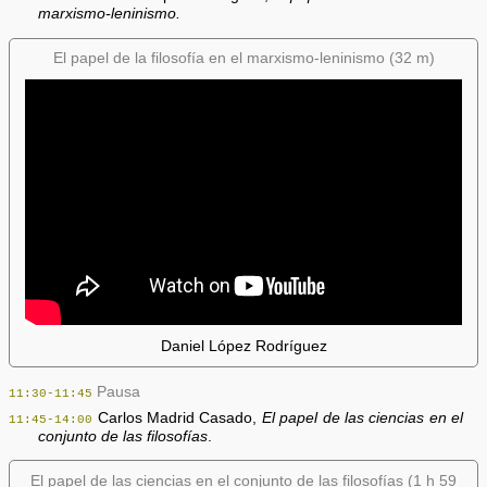
marxismo-leninismo.
El papel de la filosofía en el marxismo-leninismo (32 m)
Daniel López Rodríguez
Pausa
11:30-11:45
Carlos Madrid Casado,
El papel de las ciencias en el
11:45-14:00
conjunto de las filosofías
.
El papel de las ciencias en el conjunto de las filosofías (1 h 59