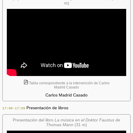
m)
Tabla correspondiente a la intervención de Carlos
Madrid Casado
Carlos Madrid Casado
Presentación de libros
17:00-17:59
Presentación del libro
La música en el Doktor Faustus de
Thomas Mann
(31 m)