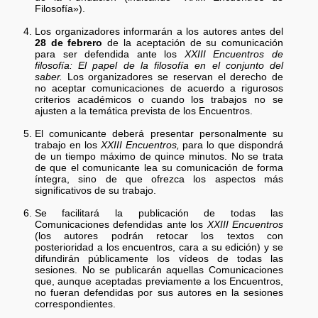
Filosofía»).
Los organizadores informarán a los autores antes del
28 de febrero
de la aceptación de su comunicación
para ser defendida ante los
XXIII Encuentros de
filosofía: El papel de la filosofía en el conjunto del
saber.
Los organizadores se reservan el derecho de
no aceptar comunicaciones de acuerdo a rigurosos
criterios académicos o cuando los trabajos no se
ajusten a la temática prevista de los Encuentros.
El comunicante deberá presentar personalmente su
trabajo en los
XXIII Encuentros,
para lo que dispondrá
de un tiempo máximo de quince minutos. No se trata
de que el comunicante lea su comunicación de forma
íntegra, sino de que ofrezca los aspectos más
significativos de su trabajo.
Se facilitará la publicación de todas las
Comunicaciones defendidas ante los
XXIII Encuentros
(los autores podrán retocar los textos con
posterioridad a los encuentros, cara a su edición) y se
difundirán públicamente los vídeos de todas las
sesiones. No se publicarán aquellas Comunicaciones
que, aunque aceptadas previamente a los Encuentros,
no fueran defendidas por sus autores en la sesiones
correspondientes.