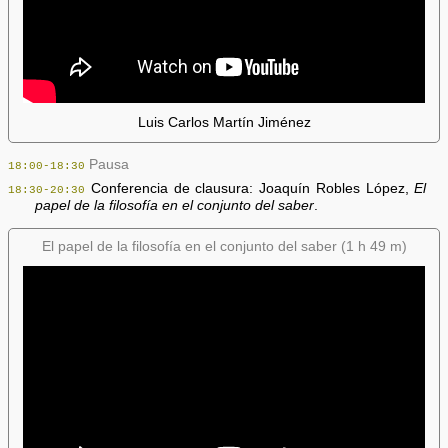
Luis Carlos Martín Jiménez
Pausa
18:00-18:30
Conferencia de clausura: Joaquín Robles López,
El
18:30-20:30
papel de la filosofía en el conjunto del saber
.
El papel de la filosofía en el conjunto del saber (1 h 49 m)