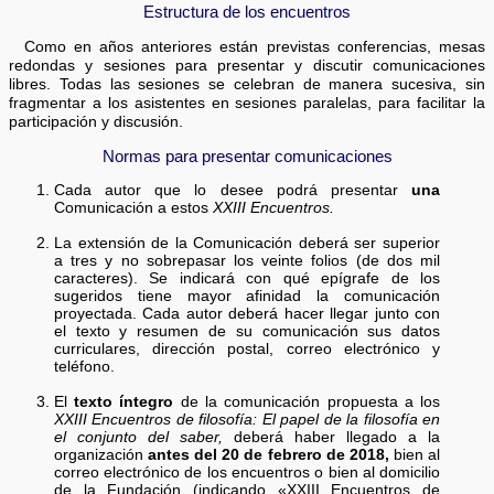
Estructura de los encuentros
Como en años anteriores están previstas conferencias, mesas
redondas y sesiones para presentar y discutir comunicaciones
libres. Todas las sesiones se celebran de manera sucesiva, sin
fragmentar a los asistentes en sesiones paralelas, para facilitar la
participación y discusión.
Normas para presentar comunicaciones
Cada autor que lo desee podrá presentar
una
Comunicación a estos
XXIII Encuentros.
La extensión de la Comunicación deberá ser superior
a tres y no sobrepasar los veinte folios (de dos mil
caracteres). Se indicará con qué epígrafe de los
sugeridos tiene mayor afinidad la comunicación
proyectada. Cada autor deberá hacer llegar junto con
el texto y resumen de su comunicación sus datos
curriculares, dirección postal, correo electrónico y
teléfono.
El
texto íntegro
de la comunicación propuesta a los
XXIII Encuentros de filosofía: El papel de la filosofía en
el conjunto del saber,
deberá haber llegado a la
organización
antes del 20 de febrero de 2018,
bien al
correo electrónico de los encuentros o bien al domicilio
de la Fundación (indicando «XXIII Encuentros de