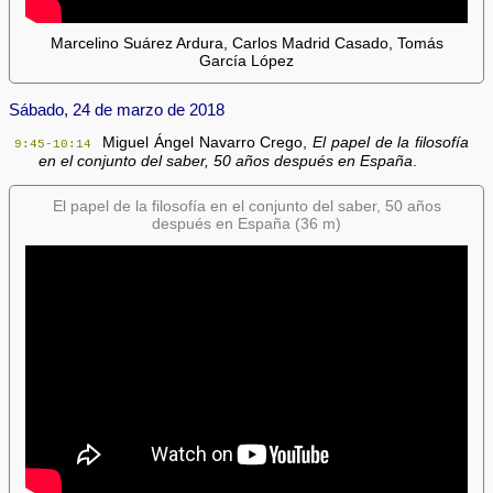
Marcelino Suárez Ardura, Carlos Madrid Casado, Tomás
García López
Sábado, 24 de marzo de 2018
Miguel Ángel Navarro Crego,
El papel de la filosofía
9:45-10:14
en el conjunto del saber, 50 años después en España
.
El papel de la filosofía en el conjunto del saber, 50 años
después en España (36 m)