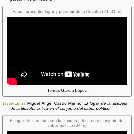
Papel, presente, lugar y porvenir de la filosofía (2 h 31 m)
Tomás García López
Miguel Ángel Castro Merino,
El lugar de la asebeia
16:00-16:29
de la filosofía crítica en el conjunto del saber político.
El lugar de la asebeia de la filosofía crítica en el conjunto del
saber político (34 m)