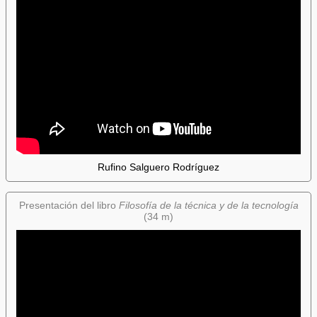
Rufino Salguero Rodríguez
Presentación del libro
Filosofía de la técnica y de la tecnología
(34 m)