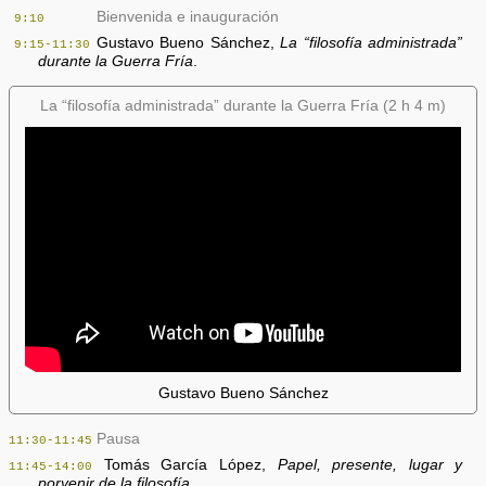
Bienvenida e inauguración
9:10
Gustavo Bueno Sánchez,
La “filosofía administrada”
9:15-11:30
durante la Guerra Fría
.
La “filosofía administrada” durante la Guerra Fría (2 h 4 m)
Gustavo Bueno Sánchez
Pausa
11:30-11:45
Tomás García López,
Papel, presente, lugar y
11:45-14:00
porvenir de la filosofía
.