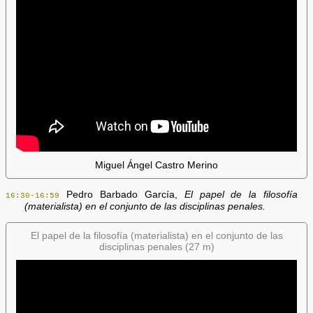
Miguel Ángel Castro Merino
Pedro Barbado García,
El papel de la filosofía
16:30-16:59
(materialista) en el conjunto de las disciplinas penales.
El papel de la filosofía (materialista) en el conjunto de las
disciplinas penales (27 m)