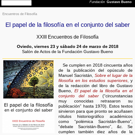
Encuentros de Filosofía
El papel de la filosofía en el conjunto del saber
XXIII Encuentros de Filosofía
Oviedo, viernes 23 y sábado 24 de marzo de 2018
Salón de Actos de la Fundación Gustavo Bueno
Se cumplen en 2018 cincuenta años
de la publicación del opúsculo de
Manuel Sacristán,
Sobre el lugar de la
filosofía en los estudios superiores
, y
de la redacción del libro de Gustavo
Bueno,
El papel de la filosofía en el
conjunto del saber
(“circunstancias
muy conocidas retrasaron su
publicación” hasta 1970). Estos textos
sirvieron para que pronto se acuñasen
rótulos historiográfico académicos
como “polémica Sacristán-Bueno”,
“debate Sacristán-Bueno”, &c. Se
cumplen también diez años de la