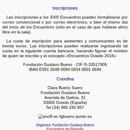
Inscripciones
Las inscripciones a los
XXIII Encuentros
pueden formalizarse por
correo convencional o por correo electrónico, o bien el mismo día
del inicio de los
Encuentros
(sólo en el caso de que hubiese aforo
libre en la sala).
La cuota de inscripción para asistentes y comunicantes es de
treinta euros. Las inscripciones pueden realizarse ingresando tal
cuota en la siguiente cuenta bancaria, haciendo figurar el nombre
de quien se inscribe y el concepto «Encuentros Oviedo 2018»:
Fundación Gustavo Bueno · CIF G-33517905
IBAN ES91 2048 0094 6834 0001 6694
Coordina
Clara Bueno Suero
Fundación Gustavo Bueno
Avenida de Galicia, 31
33005 Oviedo (España)
Tel (34) 985 245 857
Organiza: Fundación Gustavo Bueno
Encuentros de Filosofía