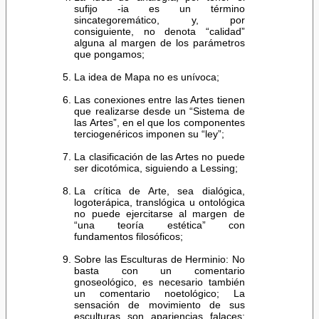
sufijo -ia es un término
sincategoremático, y, por
consiguiente, no denota “calidad”
alguna al margen de los parámetros
que pongamos;
La idea de Mapa no es unívoca;
Las conexiones entre las Artes tienen
que realizarse desde un “Sistema de
las Artes”, en el que los componentes
terciogenéricos imponen su “ley”;
La clasificación de las Artes no puede
ser dicotómica, siguiendo a Lessing;
La crítica de Arte, sea dialógica,
logoterápica, translógica u ontológica
no puede ejercitarse al margen de
“una teoría estética” con
fundamentos filosóficos;
Sobre las Esculturas de Herminio: No
basta con un comentario
gnoseológico, es necesario también
un comentario noetológico; La
sensación de movimiento de sus
esculturas son apariencias falaces;