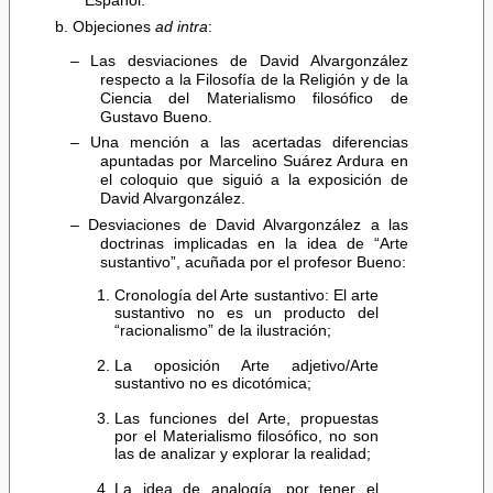
Español.
b. Objeciones
ad intra
:
– Las desviaciones de David Alvargonzález
respecto a la Filosofía de la Religión y de la
Ciencia del Materialismo filosófico de
Gustavo Bueno.
– Una mención a las acertadas diferencias
apuntadas por Marcelino Suárez Ardura en
el coloquio que siguió a la exposición de
David Alvargonzález.
– Desviaciones de David Alvargonzález a las
doctrinas implicadas en la idea de “Arte
sustantivo”, acuñada por el profesor Bueno:
Cronología del Arte sustantivo: El arte
sustantivo no es un producto del
“racionalismo” de la ilustración;
La oposición Arte adjetivo/Arte
sustantivo no es dicotómica;
Las funciones del Arte, propuestas
por el Materialismo filosófico, no son
las de analizar y explorar la realidad;
La idea de analogía, por tener el