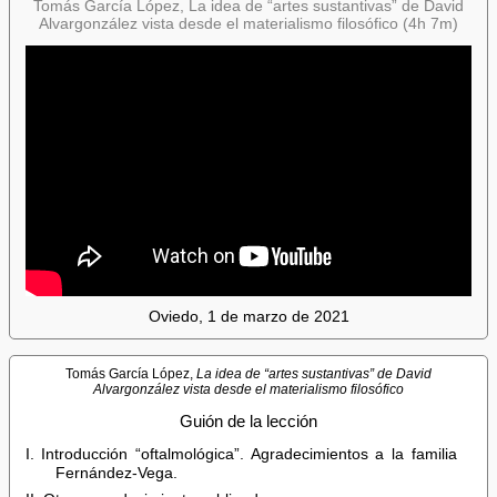
Tomás García López, La idea de “artes sustantivas” de David
Alvargonzález vista desde el materialismo filosófico (4h 7m)
Oviedo, 1 de marzo de 2021
Tomás García López,
La idea de “artes sustantivas” de David
Alvargonzález vista desde el materialismo filosófico
Guión de la lección
I. Introducción “oftalmológica”. Agradecimientos a la familia
Fernández-Vega.