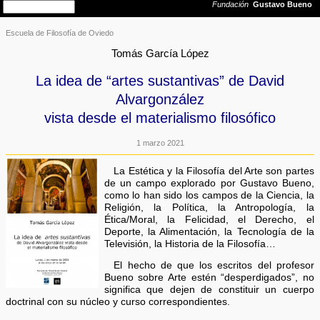
Escuela de Filosofía de Oviedo
Tomás García López
La idea de “artes sustantivas” de David
Alvargonzález
vista desde el materialismo filosófico
1 marzo 2021
La Estética y la Filosofía del Arte son partes
de un campo explorado por Gustavo Bueno,
como lo han sido los campos de la Ciencia, la
Religión, la Política, la Antropología, la
Ética/Moral, la Felicidad, el Derecho, el
Deporte, la Alimentación, la Tecnología de la
Televisión, la Historia de la Filosofía…
El hecho de que los escritos del profesor
Bueno sobre Arte estén “desperdigados”, no
significa que dejen de constituir un cuerpo
doctrinal con su núcleo y curso correspondientes.