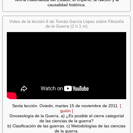
causalidad histórica.
Vídeo de la lección 6 de Tomás García López sobre
Filosofía
de la Guerra
(2 h 1 m)
Sexta lección. Oviedo, martes 15 de noviembre de 2011.
[
guión ]
Gnoseología de la Guerra. a) ¿Es posible el cierre categorial
de las ciencias de la guerra?
b) Clasificación de las guerras. c) Metodologías de las ciencias
de la guerra.