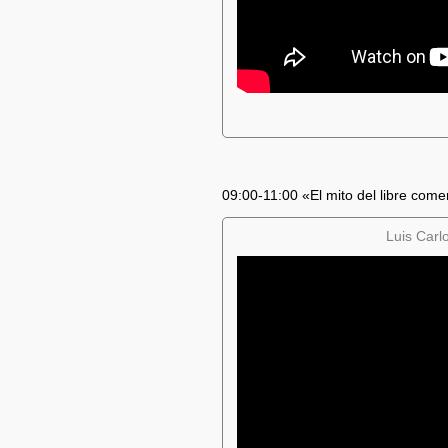
09:00-11:00 «El mito del libre co
Luis Carl