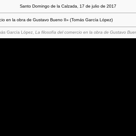
Santo Domingo de la Calzada, 17 de julio de 2017
rcio en la obra de Gustavo Bueno II» (Tomás García López)
ás García López,
La filosofía del comercio en la obra de Gustavo Buen