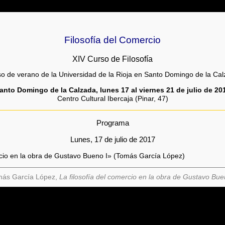
Filosofía del Comercio
XIV Curso de Filosofía
o de verano de la Universidad de la Rioja en Santo Domingo de la Ca
anto Domingo de la Calzada, lunes 17 al viernes 21 de julio de 20
Centro Cultural Ibercaja (Pinar, 47)
Programa
Lunes, 17 de julio de 2017
rcio en la obra de Gustavo Bueno I» (Tomás García López)
más García López,
La filosofía del comercio en la obra de Gustavo Bue