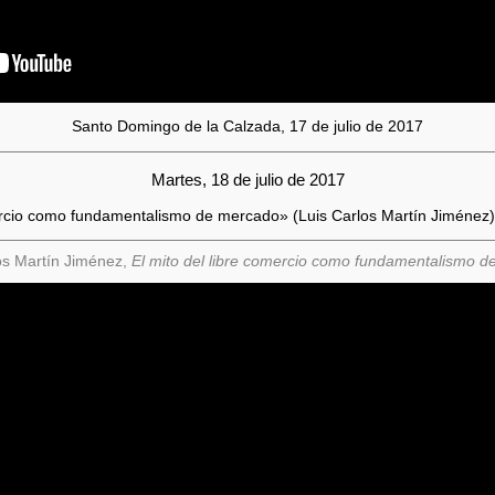
Santo Domingo de la Calzada, 17 de julio de 2017
Martes, 18 de julio de 2017
mercio como fundamentalismo de mercado» (Luis Carlos Martín Jiménez)
os Martín Jiménez,
El mito del libre comercio como fundamentalismo 