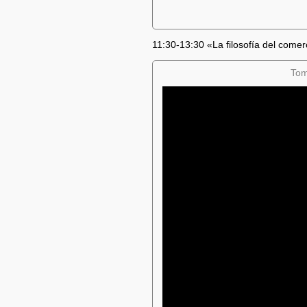
11:30-13:30 «La filosofía del come
Tom