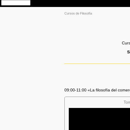
Cursos de Filosofía
Curs
S
09:00-11:00 «La filosofía del come
To