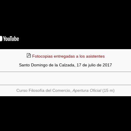
Fotocopias entregadas a los asistentes
Santo Domingo de la Calzada, 17 de julio de 2017
Curso Filosofía del Comercio,
Apertura Oficial
(15 m)