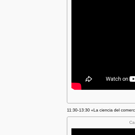
11:30-13:30 «La ciencia del comer
Ca