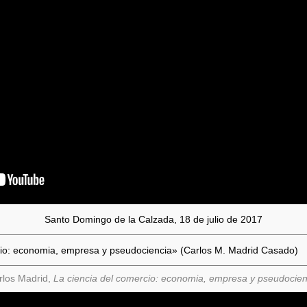
Santo Domingo de la Calzada, 18 de julio de 2017
cio: economia, empresa y pseudociencia» (Carlos M. Madrid Casado)
rlos Madrid,
La ciencia del comercio: economia, empresa y pseudocien