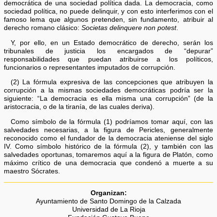
democrática de una sociedad política dada. La democracia, como
sociedad política, no puede delinquir, y con esto interferimos con el
famoso lema que algunos pretenden, sin fundamento, atribuir al
derecho romano clásico:
Societas delinquere non potest
.
Y, por ello, en un Estado democrático de derecho, serán los
tribunales de justicia los encargados de “depurar”
responsabilidades que puedan atribuirse a los políticos,
funcionarios o representantes imputados de corrupción.
(2) La fórmula expresiva de las concepciones que atribuyen la
corrupción a la mismas sociedades democráticas podría ser la
siguiente: “La democracia es ella misma una corrupción” (de la
aristocracia, o de la tiranía, de las cuales deriva).
Como símbolo de la fórmula (1) podríamos tomar aquí, con las
salvedades necesarias, a la figura de Pericles, generalmente
reconocido como el fundador de la democracia ateniense del siglo
IV. Como símbolo histórico de la fórmula (2), y también con las
salvedades oportunas, tomaremos aquí a la figura de Platón, como
máximo crítico de una democracia que condenó a muerte a su
maestro Sócrates.
Organizan:
Ayuntamiento de Santo Domingo de la Calzada
Universidad de La Rioja