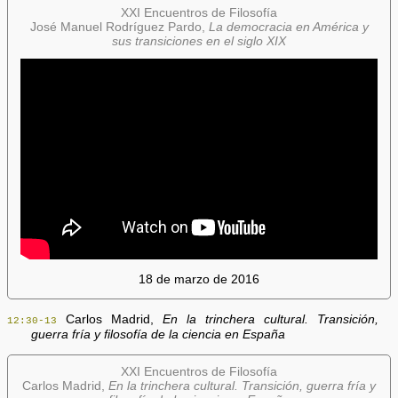
XXI Encuentros de Filosofía
José Manuel Rodríguez Pardo,
La democracia en América y
sus transiciones en el siglo XIX
18 de marzo de 2016
Carlos Madrid,
En la trinchera cultural. Transición,
12:30-13
guerra fría y filosofía de la ciencia en España
XXI Encuentros de Filosofía
Carlos Madrid,
En la trinchera cultural. Transición, guerra fría y