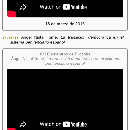
18 de marzo de 2016
Ángel Nistal Tomé,
La transición democrática en el
17:30-18
sistema penitenciario español
XXI Encuentros de Filosofía
Ángel Nistal Tomé,
La transición democrática en el sistema
penitenciario español