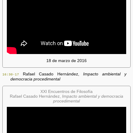
18 de marzo de 2016
Rafael Casado Hernández,
Impacto ambiental y
16:30-17
democracia procedimental
XXI Encuentros de Filosofía
Rafael Casado Hernández,
Impacto ambiental y democracia
procedimental