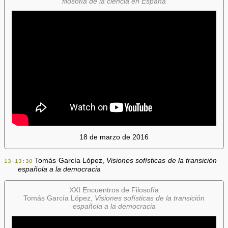
filosofía de la ciencia en España
18 de marzo de 2016
Tomás García López,
Visiones sofísticas de la transición
13-13:30
española a la democracia
XXI Encuentros de Filosofía
Tomás García López,
Visiones sofísticas de la transición
española a la democracia