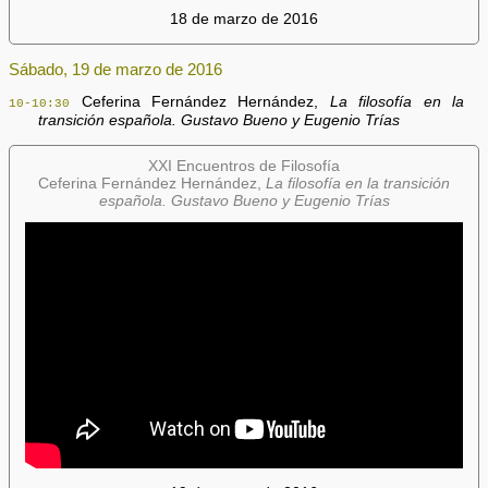
18 de marzo de 2016
Sábado, 19 de marzo de 2016
Ceferina Fernández Hernández,
La filosofía en la
10-10:30
transición española. Gustavo Bueno y Eugenio Trías
XXI Encuentros de Filosofía
Ceferina Fernández Hernández,
La filosofía en la transición
española. Gustavo Bueno y Eugenio Trías