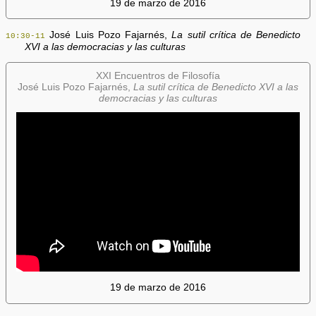
19 de marzo de 2016
José Luis Pozo Fajarnés,
La sutil crítica de Benedicto
10:30-11
XVI a las democracias y las culturas
XXI Encuentros de Filosofía
José Luis Pozo Fajarnés,
La sutil crítica de Benedicto XVI a las
democracias y las culturas
19 de marzo de 2016