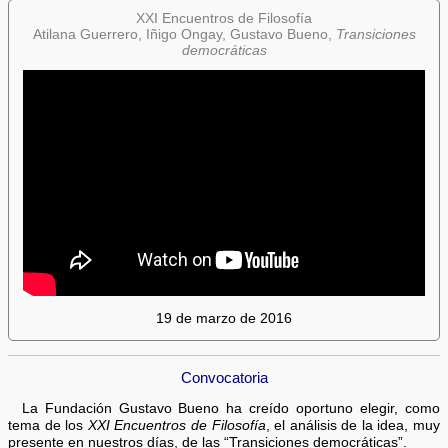
XXI Encuentros de Filosofía
Atilana Guerrero, Iñigo Ongay, Gustavo Bueno,
Transiciones
democráticas
19 de marzo de 2016
Convocatoria
La Fundación Gustavo Bueno ha creído oportuno elegir, como
tema de los
XXI Encuentros de Filosofía
, el análisis de la idea, muy
presente en nuestros días, de las “Transiciones democráticas”.