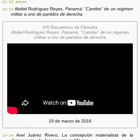
11-12 pausa
Abdiel Rodríguez Reyes,
Panamá: “Cambio” de un régimen
12-13
militar a uno de partidos de derecha
XXI Encuentros de Filosofía
Abdiel Rodríguez Reyes,
Panamá: “Cambio” de un régimen
militar a uno de partidos de derecha
19 de marzo de 2016
Axel Juárez Rivero,
La concepción materialista de la
13-14