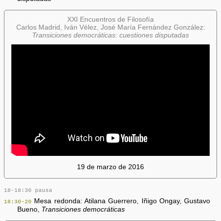
XXI Encuentros de Filosofía
Carlos Madrid, Iván Vélez, José María Fernández González:
Transiciones democráticas: cuestiones disputadas
19 de marzo de 2016
18-18:30 pausa
Mesa redonda: Atilana Guerrero, Iñigo Ongay, Gustavo
18:30-20
Bueno,
Transiciones democráticas