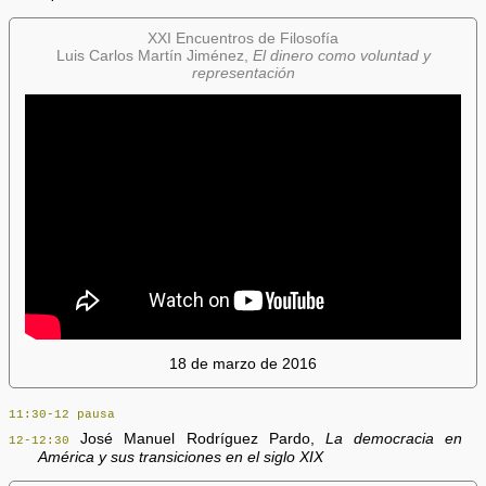
XXI Encuentros de Filosofía
Luis Carlos Martín Jiménez,
El dinero como voluntad y
representación
18 de marzo de 2016
11:30-12 pausa
José Manuel Rodríguez Pardo,
La democracia en
12-12:30
América y sus transiciones en el siglo XIX