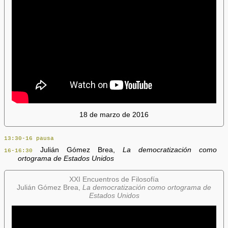
18 de marzo de 2016
13:30-16 pausa
Julián Gómez Brea,
La democratización como
16-16:30
ortograma de Estados Unidos
XXI Encuentros de Filosofía
Julián Gómez Brea,
La democratización como ortograma de
Estados Unidos