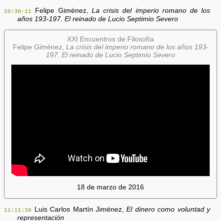
Felipe Giménez,
La crisis del imperio romano de los
10:30-11
años 193-197. El reinado de Lucio Septimio Severo
XXI Encuentros de Filosofía
Felipe Giménez,
La crisis del imperio romano de los años 193-
197. El reinado de Lucio Septimio Severo
18 de marzo de 2016
Luis Carlos Martín Jiménez,
El dinero como voluntad y
11:11:30
representación