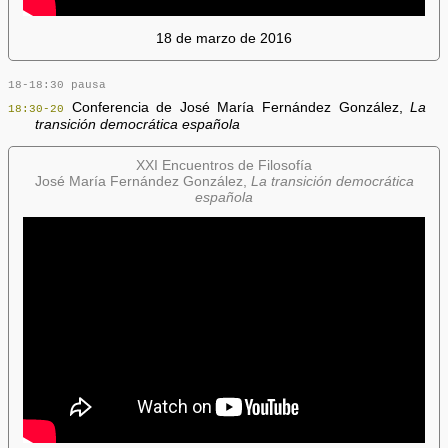
18 de marzo de 2016
18-18:30 pausa
Conferencia de José María Fernández González,
La
18:30-20
transición democrática española
XXI Encuentros de Filosofía
José María Fernández González,
La transición democrática
española