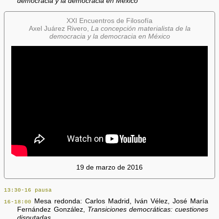
democracia y la democracia en México
XXI Encuentros de Filosofía
Axel Juárez Rivero,
La concepción materialista de la
democracia y la democracia en México
19 de marzo de 2016
13:30-16 pausa
Mesa redonda: Carlos Madrid, Iván Vélez, José María
16-18:00
Fernández González,
Transiciones democráticas: cuestiones
disputadas