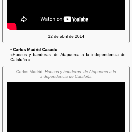
12 de abril de 2014
•
Carlos Madrid Casado
«Huesos y banderas: de Atapuerca a la independencia de
Cataluña.»
Carlos Madrid,
Huesos y banderas: de Atapuerca a la
independencia de Cataluña