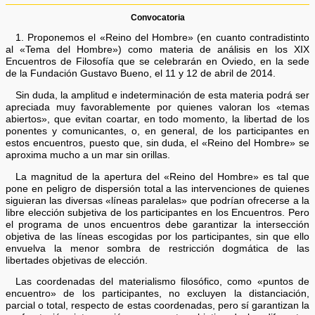
Convocatoria
1. Proponemos el «Reino del Hombre» (en cuanto contradistinto
al «Tema del Hombre») como materia de análisis en los XIX
Encuentros de Filosofía que se celebrarán en Oviedo, en la sede
de la Fundación Gustavo Bueno, el 11 y 12 de abril de 2014.
Sin duda, la amplitud e indeterminación de esta materia podrá ser
apreciada muy favorablemente por quienes valoran los «temas
abiertos», que evitan coartar, en todo momento, la libertad de los
ponentes y comunicantes, o, en general, de los participantes en
estos encuentros, puesto que, sin duda, el «Reino del Hombre» se
aproxima mucho a un mar sin orillas.
La magnitud de la apertura del «Reino del Hombre» es tal que
pone en peligro de dispersión total a las intervenciones de quienes
siguieran las diversas «líneas paralelas» que podrían ofrecerse a la
libre elección subjetiva de los participantes en los Encuentros. Pero
el programa de unos encuentros debe garantizar la intersección
objetiva de las líneas escogidas por los participantes, sin que ello
envuelva la menor sombra de restricción dogmática de las
libertades objetivas de elección.
Las coordenadas del materialismo filosófico, como «puntos de
encuentro» de los participantes, no excluyen la distanciación,
parcial o total, respecto de estas coordenadas, pero sí garantizan la