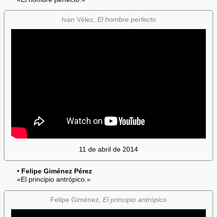
Ivan Vélez,
El hombre perfecto
11 de abril de 2014
•
Felipe Giménez Pérez
«El principio antrópico.»
Felipe Giménez,
El principio antrópico