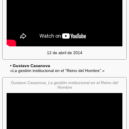
12 de abril de 2014
•
Gustavo Casanova
«La gestión institucional en el “Reino del Hombre”.»
Gustavo Casanova,
La gestión institucional en el Reino del
Hombre