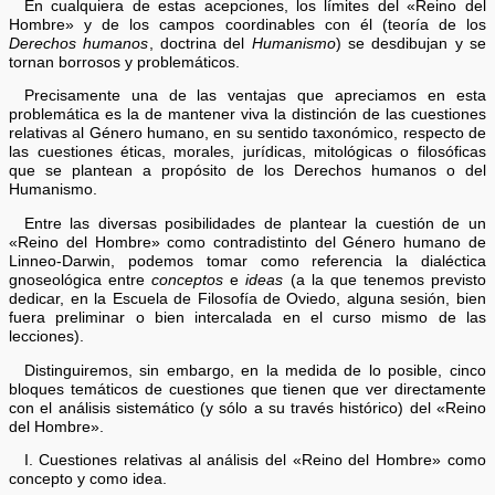
En cualquiera de estas acepciones, los límites del «Reino del
Hombre» y de los campos coordinables con él (teoría de los
Derechos humanos
, doctrina del
Humanismo
) se desdibujan y se
tornan borrosos y problemáticos.
Precisamente una de las ventajas que apreciamos en esta
problemática es la de mantener viva la distinción de las cuestiones
relativas al Género humano, en su sentido taxonómico, respecto de
las cuestiones éticas, morales, jurídicas, mitológicas o filosóficas
que se plantean a propósito de los Derechos humanos o del
Humanismo.
Entre las diversas posibilidades de plantear la cuestión de un
«Reino del Hombre» como contradistinto del Género humano de
Linneo-Darwin, podemos tomar como referencia la dialéctica
gnoseológica entre
conceptos
e
ideas
(a la que tenemos previsto
dedicar, en la Escuela de Filosofía de Oviedo, alguna sesión, bien
fuera preliminar o bien intercalada en el curso mismo de las
lecciones).
Distinguiremos, sin embargo, en la medida de lo posible, cinco
bloques temáticos de cuestiones que tienen que ver directamente
con el análisis sistemático (y sólo a su través histórico) del «Reino
del Hombre».
I. Cuestiones relativas al análisis del «Reino del Hombre» como
concepto y como idea.