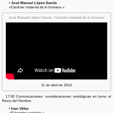
•
José Manuel López García
«Carácter material de lo humano.»
José Manuel López García,
Carácter material de lo humano
11 de abril de 2014
17:00 Comunicaciones: consideraciones ontológicas en torno al
Reino del Hombre.
•
Ivan Vélez
«El hombre perfecto.»