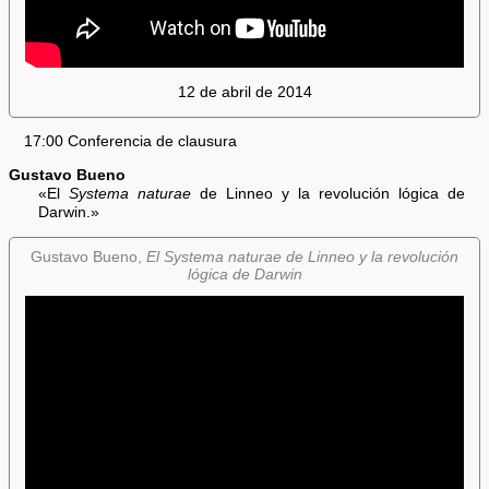
12 de abril de 2014
17:00 Conferencia de clausura
Gustavo Bueno
«El
Systema naturae
de Linneo y la revolución lógica de
Darwin.»
Gustavo Bueno,
El Systema naturae de Linneo y la revolución
lógica de Darwin