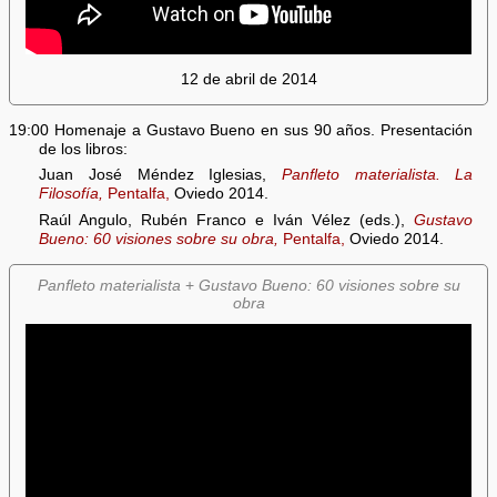
12 de abril de 2014
19:00 Homenaje a Gustavo Bueno en sus 90 años. Presentación
de los libros:
Juan José Méndez Iglesias,
Panfleto materialista. La
Filosofía,
Pentalfa,
Oviedo 2014.
Raúl Angulo, Rubén Franco e Iván Vélez (eds.),
Gustavo
Bueno: 60 visiones sobre su obra,
Pentalfa,
Oviedo 2014.
Panfleto materialista
+
Gustavo Bueno: 60 visiones sobre su
obra