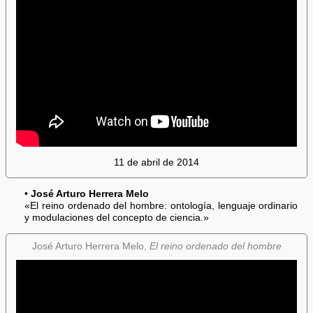
11 de abril de 2014
•
José Arturo Herrera Melo
«El reino ordenado del hombre: ontología, lenguaje ordinario
y modulaciones del concepto de ciencia.»
José Arturo Herrera Melo,
El reino ordenado del hombre