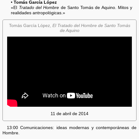
•
Tomás García López
«El
Tratado del Hombre
de Santo Tomás de Aquino. Mitos y
realidades antropológicas.»
Tomás García López,
El Tratado del Hombre de Santo Tomás
de Aquino
11 de abril de 2014
13:00 Comunicaciones: ideas modernas y contemporáneas de
Hombre.