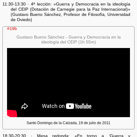
11:30-13:30 · 4ª lección: «Guerra y Democracia en la ideología
del CEIP (Dotación de Carnegie para la Paz Internacional)»
(Gustavo Bueno Sánchez, Profesor de Filosofía, Universidad
de Oviedo)
#19b
Gustavo Bueno Sánchez - Guerra y Democracia en la
ideología del CEIP (1h 55m)
Santo Domingo de la Calzada, 19 de julio de 2011
18:30-20:30 · Mesa redonda: «En torno a ‘Guerra y