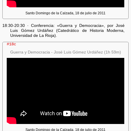
Santo Domingo de la Calzada, 18 de julio de 2011
18:30-20:30 · Conferencia: «Guerra y Democracia», por José
Luis Gómez Urdáñez (Catedrático de Historia Moderna,
Universidad de La Rioja).
#18c
Guerra y Democracia - José Luis Gómez Urdáñez (1h 59m)
Santo Domingo de la Calzada, 18 de julio de 2011