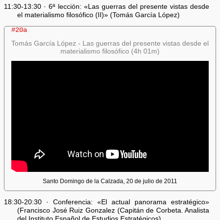
11:30-13:30 · 6ª lección: «Las guerras del presente vistas desde
el materialismo filosófico (II)» (Tomás García López)
#20a
Tomás García López - Las guerras del presente vistas desde el
materialismo filosófico (4h 01m)
Santo Domingo de la Calzada, 20 de julio de 2011
18:30-20:30 · Conferencia: «El actual panorama estratégico»
(Francisco José Ruiz Gonzalez (Capitán de Corbeta. Analista
del Instituto Español de Estudios Estratégicos).