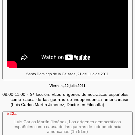
Santo Domingo de la Calzada, 21 de julio de 2011
Viernes, 22 julio 2011
09:00-11:00 · 9ª lección: «Los orígenes democráticos españoles
como causa de las guerras de independencia americanas»
(Luis Carlos Martín Jiménez, Doctor en Filosofía)
#22a
Luis Carlos Martín Jiménez, Los orígenes democráticos
españoles como causa de las guerras de independencia
americanas (1h 51m)