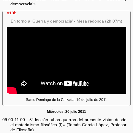
democracia’».
#19b
En torno a ‘Guerra y democracia’ - Mesa redonda (2h 07m)
Santo Domingo de la Calzada, 19 de julio de 2011
Miércoles, 20 julio 2011
09:00-11:00 · 5ª lección: «Las guerras del presente vistas desde
el materialismo filosófico (I)» (Tomás García López, Profesor
de Filosofía)