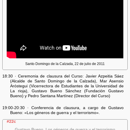
Santo Domingo de la Calzada, 22 de julio de 2011
18:30 · Ceremonia de clausura del Curso: Javier Azpeitia Sáez
(Alcalde de Santo Domingo de la Calzada), Mar Asensio
Aróstegui (Vicerrectora de Estudiantes de la Universidad de
La rioja), Gustavo Bueno Sánchez (Fundación Gustavo
Bueno) y Pedro Santana Martínez (Director del Curso)
19:00-20:30 · Conferencia de clausura, a cargo de Gustavo
Bueno: «Los géneros de guerra y el terrorismo».
#22c
Gustavo Bueno, Los géneros de guerra y el terrorismo