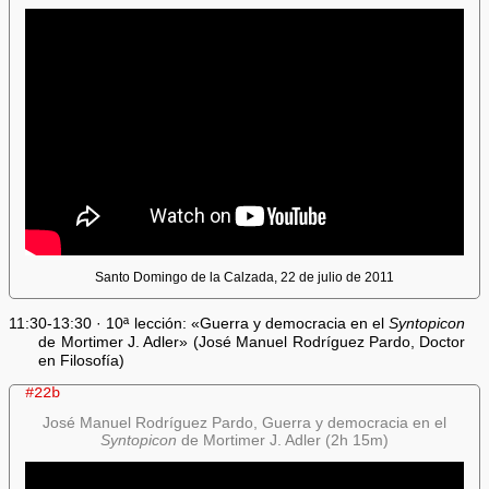
Santo Domingo de la Calzada, 22 de julio de 2011
11:30-13:30 · 10ª lección: «Guerra y democracia en el
Syntopicon
de Mortimer J. Adler» (José Manuel Rodríguez Pardo, Doctor
en Filosofía)
#22b
José Manuel Rodríguez Pardo, Guerra y democracia en el
Syntopicon
de Mortimer J. Adler (2h 15m)