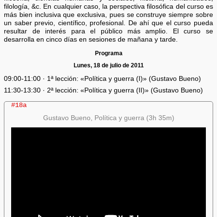
filología, &c. En cualquier caso, la perspectiva filosófica del curso es
más bien inclusiva que exclusiva, pues se construye siempre sobre
un saber previo, científico, profesional. De ahí que el curso pueda
resultar de interés para el público más amplio. El curso se
desarrolla en cinco días en sesiones de mañana y tarde.
Programa
Lunes, 18 de julio de 2011
09:00-11:00 · 1ª lección: «Política y guerra (I)» (Gustavo Bueno)
11:30-13:30 · 2ª lección: «Política y guerra (II)» (Gustavo Bueno)
#18a
Gustavo Bueno, Política y guerra (3h 35m)