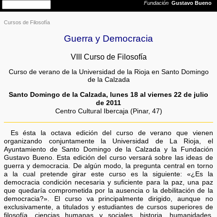
Cursos de Filosofía
Guerra y Democracia
VIII Curso de Filosofía
Curso de verano de la Universidad de la Rioja en Santo Domingo
de la Calzada
Santo Domingo de la Calzada, lunes 18 al viernes 22 de julio
de 2011
Centro Cultural Ibercaja (Pinar, 47)
Es ésta la octava edición del curso de verano que vienen
organizando conjuntamente la Universidad de La Rioja, el
Ayuntamiento de Santo Domingo de la Calzada y la Fundación
Gustavo Bueno. Esta edición del curso versará sobre las ideas de
guerra y democracia. De algún modo, la pregunta central en torno
a la cual pretende girar este curso es la siguiente: «¿Es la
democracia condición necesaria y suficiente para la paz, una paz
que quedaría comprometida por la ausencia o la debilitación de la
democracia?». El curso va principalmente dirigido, aunque no
exclusivamente, a titulados y estudiantes de cursos superiores de
filosofía, ciencias humanas y sociales, historia, humanidades,