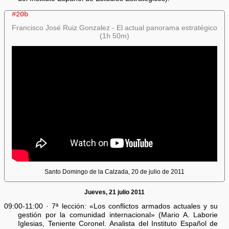
#20b
Francisco José Ruiz Gonzalez - El actual panorama estratégico
(1h 50m)
Santo Domingo de la Calzada, 20 de julio de 2011
Jueves, 21 julio 2011
09:00-11:00 · 7ª lección: «Los conflictos armados actuales y su
gestión por la comunidad internacional» (Mario A. Laborie
Iglesias, Teniente Coronel. Analista del Instituto Español de