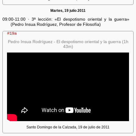
Martes, 19 julio 2011
09:00-11:00 · 3ª lección: «El despotismo oriental y la guerra»
(Pedro Insua Rodríguez, Profesor de Filosofía)
#19a
Pedro Insua Rodríguez - El despotismo oriental y la guerra (1h
43m)
Santo Domingo de la Calzada, 19 de julio de 2011