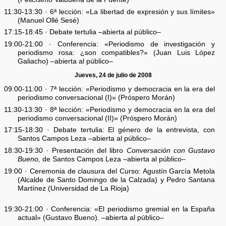
11:30-13:30 · 6ª lección: «La libertad de expresión y sus límites»
(Manuel Ollé Sesé)
17:15-18:45 · Debate tertulia –abierta al público–
19:00-21:00 · Conferencia: «Periodismo de investigación y
periodismo rosa: ¿son compatibles?» (Juan Luis López
Galiacho) –abierta al público–
Jueves, 24 de julio de 2008
09:00-11:00 · 7ª lección: «Periodismo y democracia en la era del
periodismo conversacional (I)» (Próspero Morán)
11:30-13:30 · 8ª lección: «Periodismo y democracia en la era del
periodismo conversacional (II)» (Próspero Morán)
17:15-18:30 · Debate tertulia: El género de la entrevista, con
Santos Campos Leza –abierta al público–
18:30-19:30 · Presentación del libro
Conversación con Gustavo
Bueno,
de Santos Campos Leza –abierta al público–
19:00 · Ceremonia de clausura del Curso: Agustín García Metola
(Alcalde de Santo Domingo de la Calzada) y Pedro Santana
Martínez (Universidad de La Rioja)
19:30-21:00 · Conferencia: «El periodismo gremial en la España
actual» (Gustavo Bueno). –abierta al público–