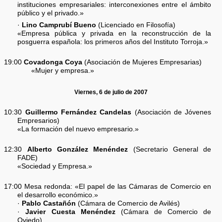
instituciones empresariales: interconexiones entre el ámbito
público y el privado.»
·
Lino Camprubí Bueno
(Licenciado en Filosofía)
«Empresa pública y privada en la reconstrucción de la
posguerra española: los primeros años del Instituto Torroja.»
19:00
Covadonga Coya
(Asociación de Mujeres Empresarias)
«Mujer y empresa.»
Viernes, 6 de julio de 2007
10:30
Guillermo Fernández Candelas
(Asociación de Jóvenes
Empresarios)
«La formación del nuevo empresario.»
12:30
Alberto González Menéndez
(Secretario General de
FADE)
«Sociedad y Empresa.»
17:00 Mesa redonda: «El papel de las Cámaras de Comercio en
el desarrollo económico.»
·
Pablo Castañón
(Cámara de Comercio de Avilés)
·
Javier Cuesta Menéndez
(Cámara de Comercio de
Oviedo)