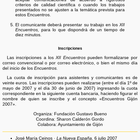
criterios de calidad científica o cuando los trabajos
presentados no se ajusten a la temática prevista para
estos Encuentros.
El comunicante deberá presentar su trabajo en los
XII
Encuentros,
para lo que dispondrá de un tiempo de
diez minutos.
Inscripciones
Las inscripciones a los
XII Encuentros
pueden formalizarse por
correo convencional o por correo electrónico, o bien el mismo día
del inicio de los
Encuentros.
La cuota de inscripción para asistentes y comunicantes es de
veinte euros. Las inscripciones pueden realizarse (entre el día 1º de
mayo de 2007 y el día 30 de junio de 2007) ingresando la cuota
correspondiente en la siguiente cuenta bancaria, haciendo figurar el
nombre de quien se inscribe y el concepto «Encuentros Gijón
2007».
Organiza: Fundación Gustavo Bueno
Coordina: Sharon Calderón Gordo
Colabora: Ayuntamiento de Gijón
José María Ceinos ·
La Nueva España,
6 julio 2007