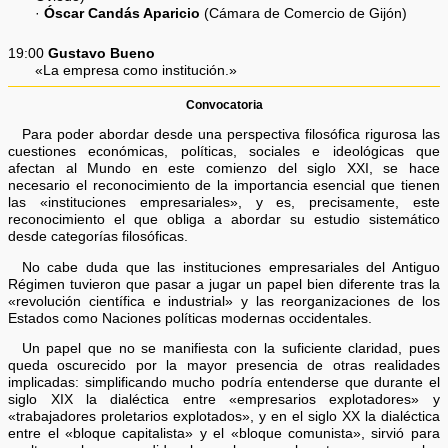
·
Óscar Candás Aparicio
(Cámara de Comercio de Gijón)
19:00
Gustavo Bueno
«La empresa como institución.»
Convocatoria
Para poder abordar desde una perspectiva filosófica rigurosa las
cuestiones económicas, políticas, sociales e ideológicas que
afectan al Mundo en este comienzo del siglo XXI, se hace
necesario el reconocimiento de la importancia esencial que tienen
las «instituciones empresariales», y es, precisamente, este
reconocimiento el que obliga a abordar su estudio sistemático
desde categorías filosóficas.
No cabe duda que las instituciones empresariales del Antiguo
Régimen tuvieron que pasar a jugar un papel bien diferente tras la
«revolución científica e industrial» y las reorganizaciones de los
Estados como Naciones políticas modernas occidentales.
Un papel que no se manifiesta con la suficiente claridad, pues
queda oscurecido por la mayor presencia de otras realidades
implicadas: simplificando mucho podría entenderse que durante el
siglo XIX la dialéctica entre «empresarios explotadores» y
«trabajadores proletarios explotados», y en el siglo XX la dialéctica
entre el «bloque capitalista» y el «bloque comunista», sirvió para