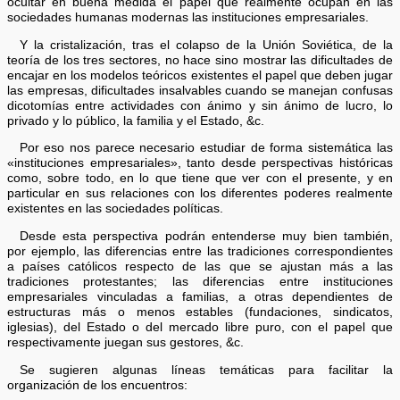
ocultar en buena medida el papel que realmente ocupan en las
sociedades humanas modernas las instituciones empresariales.
Y la cristalización, tras el colapso de la Unión Soviética, de la
teoría de los tres sectores, no hace sino mostrar las dificultades de
encajar en los modelos teóricos existentes el papel que deben jugar
las empresas, dificultades insalvables cuando se manejan confusas
dicotomías entre actividades con ánimo y sin ánimo de lucro, lo
privado y lo público, la familia y el Estado, &c.
Por eso nos parece necesario estudiar de forma sistemática las
«instituciones empresariales», tanto desde perspectivas históricas
como, sobre todo, en lo que tiene que ver con el presente, y en
particular en sus relaciones con los diferentes poderes realmente
existentes en las sociedades políticas.
Desde esta perspectiva podrán entenderse muy bien también,
por ejemplo, las diferencias entre las tradiciones correspondientes
a países católicos respecto de las que se ajustan más a las
tradiciones protestantes; las diferencias entre instituciones
empresariales vinculadas a familias, a otras dependientes de
estructuras más o menos estables (fundaciones, sindicatos,
iglesias), del Estado o del mercado libre puro, con el papel que
respectivamente juegan sus gestores, &c.
Se sugieren algunas líneas temáticas para facilitar la
organización de los encuentros: